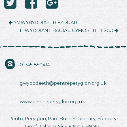
YMWYBYDDIAETH FYDDAR
LLWYDDIANT BAGIAU CYMORTH TESCO
01745 850414
gwybodaeth@pentreperyglon.org.uk
www.pentreperyglon.org.uk
PentrePeryglon, Parc Busnes Granary, Ffordd yr
Orsaf, Talacre, Sir y Fflint, CH8 9RL