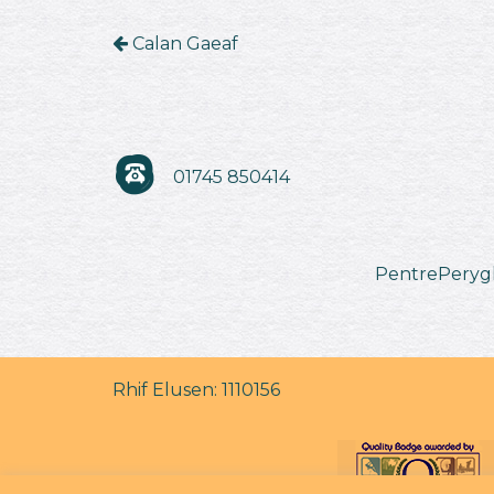
Calan Gaeaf
01745 850414
PentrePeryglo
Rhif Elusen: 1110156