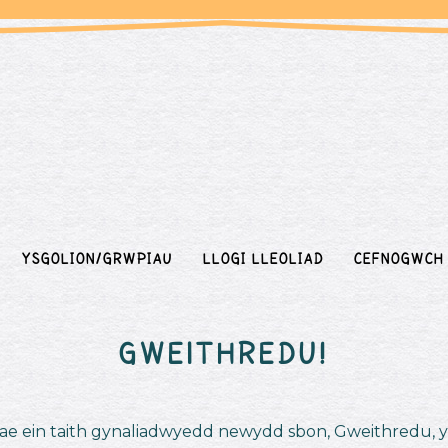
YSGOLION/GRWPIAU
LLOGI LLEOLIAD
Cefnogwch
Gweithredu!
ae ein taith gynaliadwyedd newydd sbon, Gweithredu, y