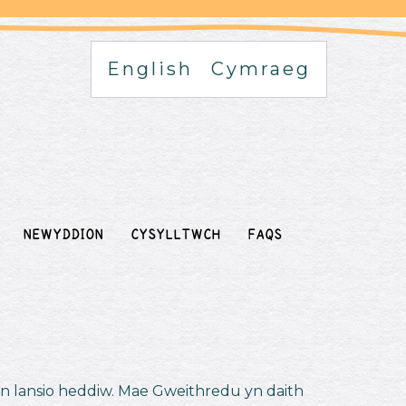
English
Cymraeg
NEWYDDION
CYSYLLTWCH
FAQs
n lansio heddiw. Mae Gweithredu yn daith