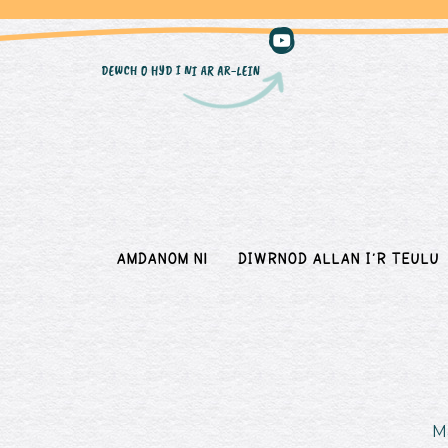
Amdanom Ni
DIWRNOD ALLAN I’R TEULU
M